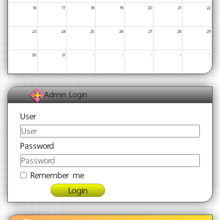
16
17
18
19
20
21
22
23
24
25
26
27
28
29
30
31
1
2
3
4
5
Admin Login
User
Password
Remember me
Login