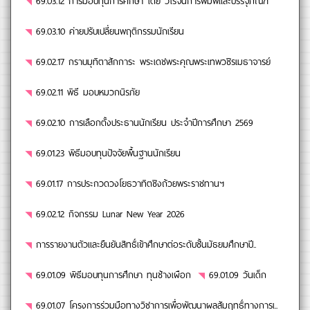
69.03.12 การมอบทุนการศึกษา โดย วิโรจน์การพิมพ์และบรรจุภัณฑ์
69.03.10 ค่ายปรับเปลี่ยนพฤติกรรมนักเรียน
69.02.17 กราบมุทิตาสักการะ พระเดชพระคุณพระเทพวชิรเมธาจารย์
69.02.11 พิธี มอบหมวกนิรภัย
69.02.10 การเลือกตั้งประธานนักเรียน ประจำปีการศึกษา 2569
69.01.23 พิธีมอบทุนปัจจัยพื้นฐานนักเรียน
69.01.17 การประกวดวงโยธวาทิตชิงถ้วยพระราชทานฯ
69.02.12 กิจกรรม Lunar New Year 2026
การรายงานตัวและยืนยันสิทธิ์เข้าศึกษาต่อระดับชั้นมัธยมศึกษาปี..
69.01.09 พิธีมอบทุนการศึกษา ทุนช้างเผือก
69.01.09 วันเด็ก
69.01.07 โครงการร่วมมือทางวิชาการเพื่อพัฒนาผลสัมฤทธิ์ทางการเ..