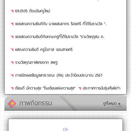
69.01.05 ต้อนรับครูใหม่
ขอแสดงความยินดีกับ นายแสนยากร ร้อยศรี ที่ได้รับรางวัล "..
ขอแสดงความยินดีกับคณะครูที่ได้รับรางวัล "รางวัลคุรุชน ค..
แสดงความยินดี ครูโอภาส จอมสายศรี
รางวัลคุณภาพิเศษจาก สพฐ.
การเปิดเผยข้อมูลสาธารณะ (ITA) ประจำปีงบประมาณ 2567
เรียนดี มีความสุข "โรงเรียนแห่งความสุข"
ประกาศการนับรุ่นศัษย์เก่า
ภาพกิจกรรม
ดูทั้งหมด