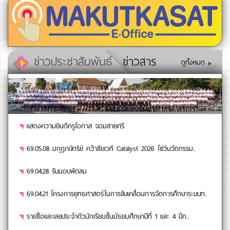
ข่าวประชาสัมพันธ์
ข่าวสาร
ดูทั้งหมด
แสดงความยินดีครูโอภาส จอมสายศรี
69.05.08 มกุฏกษัตริย์ คว้าชัยเวที Catalyst 2026 โชว์นวัตกรรม..
69.04.28 รับมอบพัดลม
69.04.21 โครงการยุทธศาสตร์ในการขับเคลื่อนการจัดการศึกษาระบบท..
รายชื่อและเลขประจำตัวนักเรียนชั้นมัธยมศึกษาปีที่ 1 และ 4 ปีก..