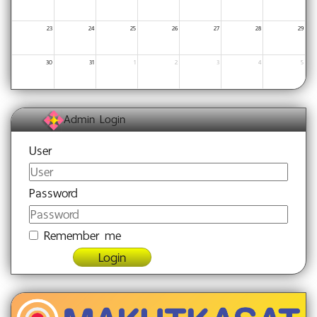
23
24
25
26
27
28
29
30
31
1
2
3
4
5
Admin Login
User
Password
Remember me
Login