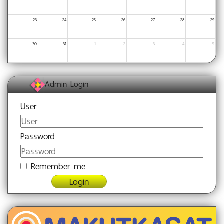
23
24
25
26
27
28
29
30
31
1
2
3
4
5
Admin Login
User
Password
Remember me
Login