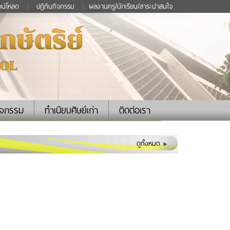
วน์โหลด
|
ปฏิทินกิจกรรม
|
ผลงานครู/นักเรียน/สาระน่าสนใจ
ิจกรรม
ทำเนียบศิษย์เก่า
ติดต่อเรา
ดูทั้งหมด