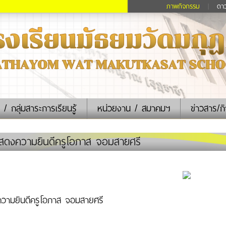
ภาพกิจกรรม
|
ดา
 / กลุ่มสาระการเรียนรู้
หน่วยงาน / สมาคมฯ
ข่าวสาร/ก
ดงความยินดีครูโอภาส จอมสายศรี
วามยินดีครูโอภาส จอมสายศรี