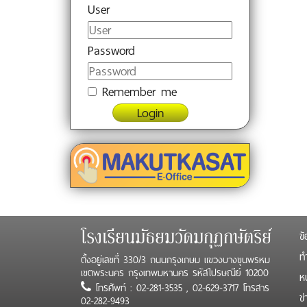
User
Password
Remember me
Login
ข้
โรงเรียนมัธยมวัดมกุฏกษัตริย์
ทำ
ตั้งอยู่เลขที่ 330/3 ถนนกรุงเกษม แขวงบางขุนพรหม
เขตพระนคร กรุงเทพมหานคร รหัสไปรษณีย์ 10200
ห
โทรศัพท์ : 02-281-3535 , 02-629-3717 โทรสาร
ข
02-282-9493