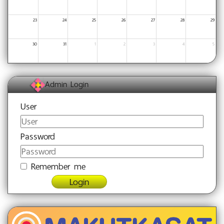
23
24
25
26
27
28
29
30
31
1
2
3
4
5
Admin Login
User
Password
Remember me
Login