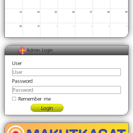
23
24
25
26
27
28
29
30
31
1
2
3
4
5
Admin Login
User
Password
Remember me
Login