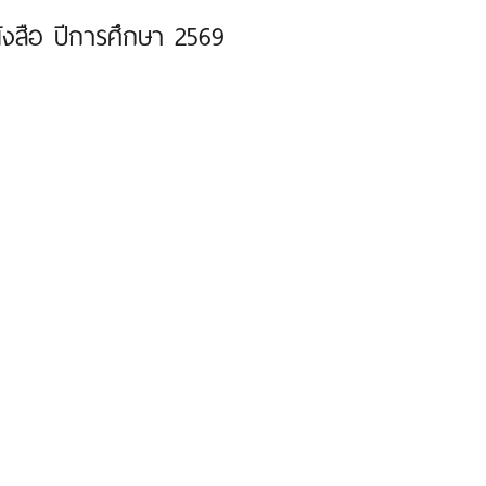
ังสือ ปีการศึกษา 2569