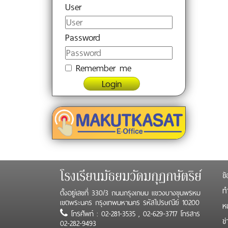
User
Password
Remember me
Login
ข้
โรงเรียนมัธยมวัดมกุฏกษัตริย์
ทำ
ตั้งอยู่เลขที่ 330/3 ถนนกรุงเกษม แขวงบางขุนพรหม
เขตพระนคร กรุงเทพมหานคร รหัสไปรษณีย์ 10200
ห
โทรศัพท์ : 02-281-3535 , 02-629-3717 โทรสาร
ข
02-282-9493