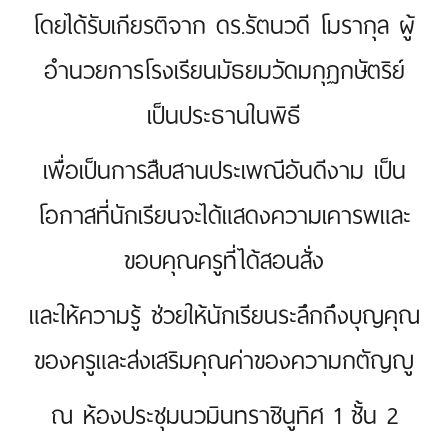
โดยได้รับเกียรติจาก ดร.รัตนวดี โมรากุล ผู้
อำนวยการโรงเรียนมัธยมวัดมกุฏกษัตริย์
เป็นประธานในพิธี
เพื่อเป็นการสืบสานประเพณีอันดีงาม เป็น
โอกาสที่นักเรียนจะได้แสดงความเคารพและ
ขอบคุณครูที่ได้สอนสั่ง
และให้ความรู้ ช่วยให้นักเรียนระลึกถึงบุญคุณ
ของครูและส่งเสริมคุณค่าของความกตัญญู
ณ ห้องประชุมนวมินทราชินูทิศ 1 ชั้น 2