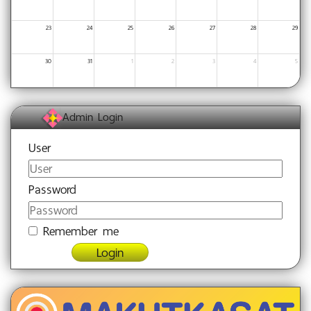
23
24
25
26
27
28
29
30
31
1
2
3
4
5
Admin Login
User
Password
Remember me
Login