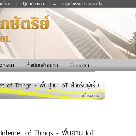
วน์โหลด
|
ปฏิทินกิจกรรม
|
ผลงานครู/นักเรียน/สาระน่าสนใจ
ิจกรรม
ทำเนียบศิษย์เก่า
ติดต่อเรา
of Things - พื้นฐาน IoT สำหรับผู้เริ่ม
ดูทั้งหมด
nternet of Things - พื้นฐาน IoT