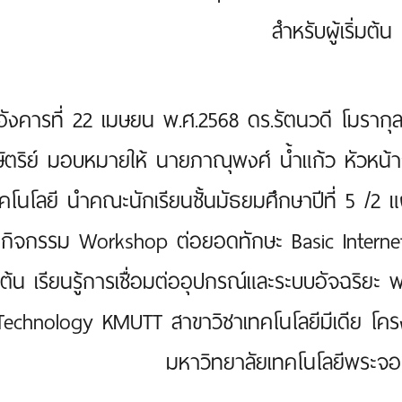
สำหรับผู้เริ่มต้น
อังคารที่ 22 เมษยน พ.ศ.2568 ดร.รัตนวดี โมรากุ
ัตริย์ มอบหมายให้ นายภาณุพงศ์ น้ำแก้ว หัวหน้าก
คโนโลยี นำคณะนักเรียนชั้นมัธยมศึกษาปีที่ 5 /2
มกิจกรรม Workshop ต่อยอดทักษะ Basic Internet 
่มต้น เรียนรู้การเชื่อมต่ออุปกรณ์และระบบอัจฉริยะ
Technology KMUTT สาขาวิชาเทคโนโลยีมีเดีย โครง
มหาวิทยาลัยเทคโนโลยีพระจอม