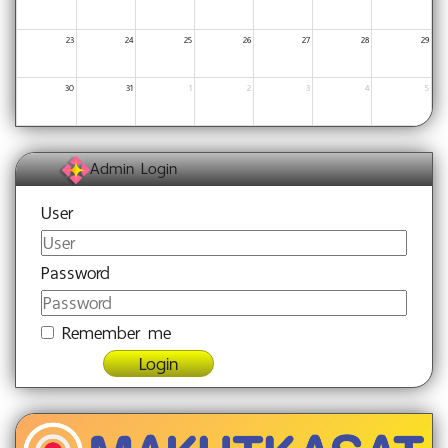
23
24
25
26
27
28
29
30
31
1
2
3
4
5
Admin Login
User
Password
Remember me
Login