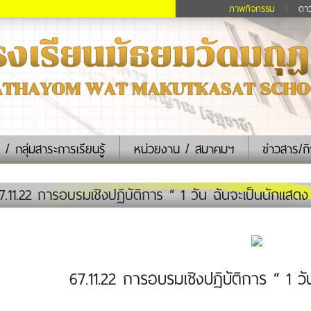
ภาพกิจกรรม
|
ดา
 / กลุ่มสาระการเรียนรู้
หน่วยงาน / สมาคมฯ
ข่าวสาร/ก
.11.22 การอบรมเชิงปฏิบัติการ “ 1 วัน ฉันจะเป็นนักแสดง
67.11.22 การอบรมเชิงปฏิบัติการ “ 1 ว