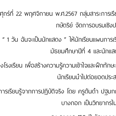
นศุกร์ที่ 22 พฤศจิกายน พ.ศ.2567 กลุ่มสาระการเรี
กษัตริย์ จัดการอบรมเชิงป
“ 1 วัน ฉันจะเป็นนักแสดง ” ให้นักเรียนแผนการ
มัธยมศึกษาปีที่ 4 และนักแ
งโรงเรียน เพื่อสร้างความรู้ความเข้าใจและฝึกทักษ
นักเรียนนำไปต่อยอดประ
การเรียนรู้จากการปฏิบัติจริง โดย ครูต้นดำ ปฐมกฤ
บางกอก เป็นวิทยากรในคร