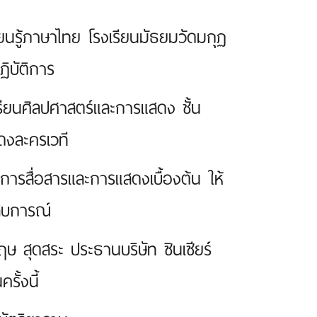
ยนรู้ภาษาไทย โรงเรียนมัธยมวัดมกุฏ
ฏิบัติการ
เรียนศิลปศาสตร์และการแสดง ชั้น
สดงละครเวที
ะการสื่อสารและการแสดงเบื้องต้น ให้
สบการณ์
ษ สุดสระ ประธานบริษัท ซินเซียร์
ั้งนี้