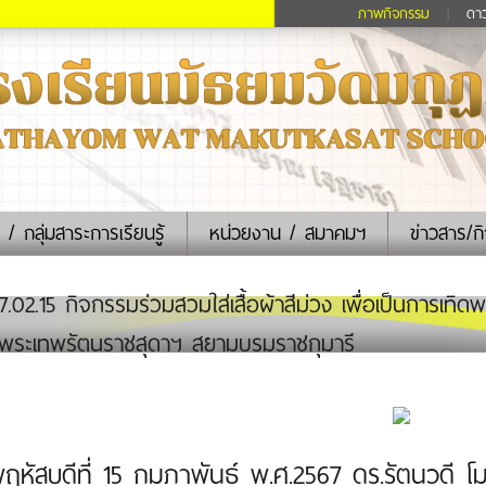
ภาพกิจกรรม
|
ดา
 / กลุ่มสาระการเรียนรู้
หน่วยงาน / สมาคมฯ
ข่าวสาร/ก
.02.15 กิจกรรมร่วมสวมใส่เสื้อผ้าสีม่วง เพื่อเป็นการเทิ
จพระเทพรัตนราชสุดาฯ สยามบรมราชกุมารี
พฤหัสบดีที่ 15 กุมภาพันธ์ พ.ศ.2567 ดร.รัตนวดี โ