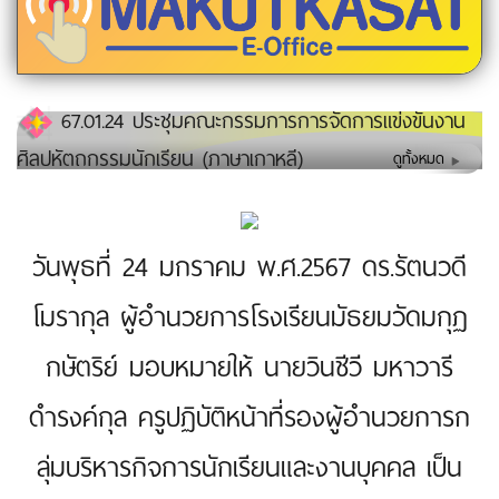
67.01.24 ประชุมคณะกรรมการการจัดการแข่งขันงาน
ศิลปหัตถกรรมนักเรียน (ภาษาเกาหลี)
ดูทั้งหมด
วันพุธที่ 24 มกราคม พ.ศ.2567 ดร.รัตนวดี
โมรากุล ผู้อำนวยการโรงเรียนมัธยมวัดมกุฏ
กษัตริย์ มอบหมายให้ นายวินชีวี มหาวารี
ดำรงค์กุล ครูปฏิบัติหน้าที่รองผู้อำนวยการก
ลุ่มบริหารกิจการนักเรียนและงานบุคคล เป็น