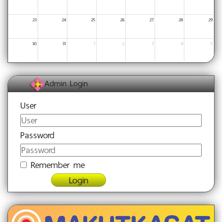
23
24
25
26
27
28
29
30
31
1
2
3
4
5
Admin Login
User
Password
Remember me
Login