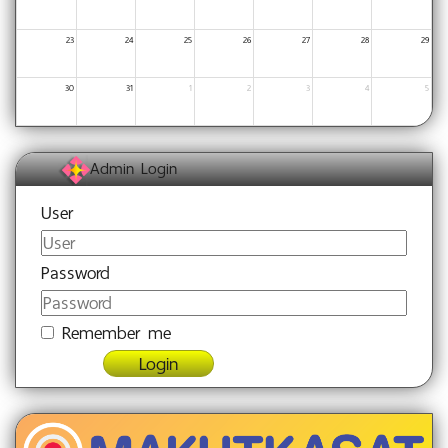
23
24
25
26
27
28
29
30
31
1
2
3
4
5
Admin Login
User
Password
Remember me
Login