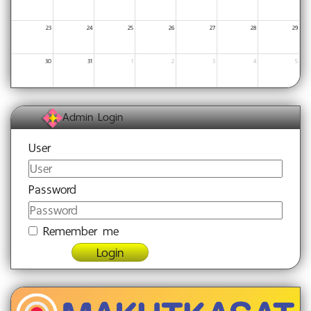
23
24
25
26
27
28
29
30
31
1
2
3
4
5
Admin Login
User
Password
Remember me
Login