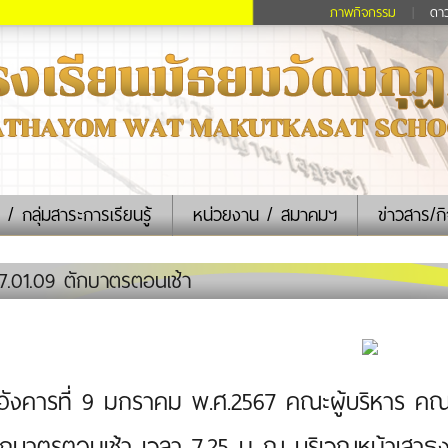
ภาพกิจกรรม
|
ดา
 / กลุ่มสาระการเรียนรู้
หน่วยงาน / สมาคมฯ
ข่าวสาร/ก
.01.09 ตักบาตรตอนเช้า
นอังคารที่ 9 มกราคม พ.ศ.2567 คณะผู้บริหาร คณ
ักบาตรตอนเช้า เวลา 7.25 น ณ บริเวณหน้าเสาธง โ