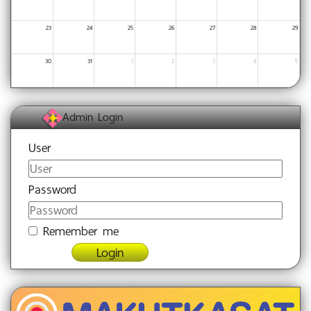
23
24
25
26
27
28
29
30
31
1
2
3
4
5
Admin Login
User
Password
Remember me
Login