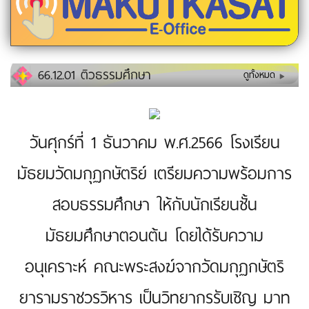
66.12.01 ติวธรรมศึกษา
ดูทั้งหมด
วันศุกร์ที่ 1 ธันวาคม พ.ศ.2566 โรงเรียน
มัธยมวัดมกุฏกษัตริย์ เตรียมความพร้อมการ
สอบธรรมศึกษา ให้กับนักเรียนชั้น
มัธยมศึกษาตอนต้น โดยได้รับความ
อนุเคราะห์ คณะพระสงฆ์จากวัดมกุฏกษัตริ
ยารามราชวรวิหาร เป็นวิทยากรรับเชิญ มาท