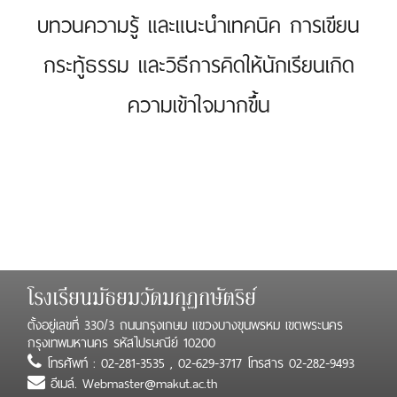
บทวนความรู้ และแนะนำเทคนิค การเขียน
กระทู้ธรรม และวิธีการคิดให้นักเรียนเกิด
ความเข้าใจมากขึ้น
โรงเรียนมัธยมวัดมกุฏกษัตริย์
ตั้งอยู่เลขที่ 330/3 ถนนกรุงเกษม แขวงบางขุนพรหม เขตพระนคร
กรุงเทพมหานคร รหัสไปรษณีย์ 10200
โทรศัพท์ : 02-281-3535 , 02-629-3717 โทรสาร 02-282-9493
อีเมล์. Webmaster@makut.ac.th