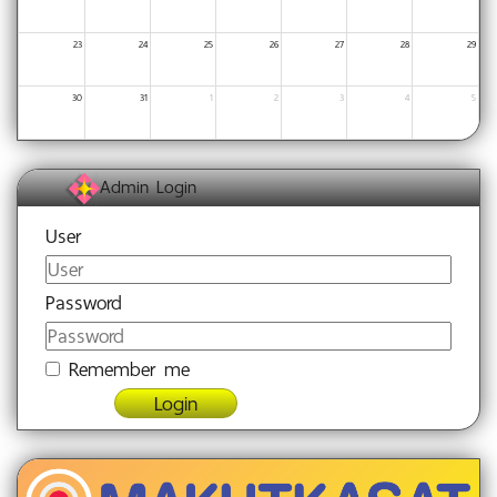
23
24
25
26
27
28
29
30
31
1
2
3
4
5
Admin Login
User
Password
Remember me
Login