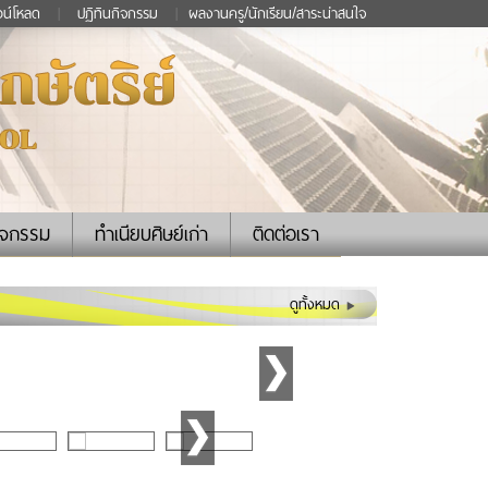
วน์โหลด
|
ปฏิทินกิจกรรม
|
ผลงานครู/นักเรียน/สาระน่าสนใจ
ิจกรรม
ทำเนียบศิษย์เก่า
ติดต่อเรา
ดูทั้งหมด