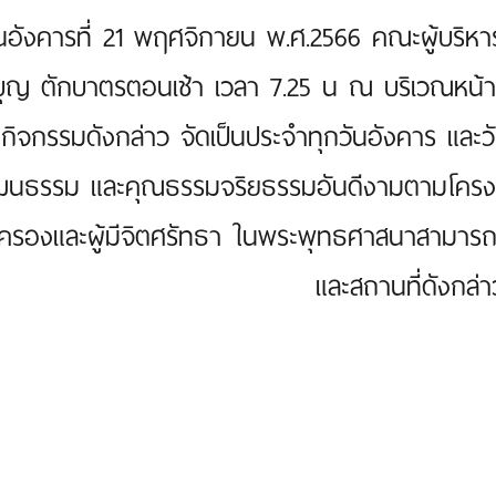
ันอังคารที่ 21 พฤศจิกายน พ.ศ.2566 คณะผู้บริหา
ุญ ตักบาตรตอนเช้า เวลา 7.25 น ณ บริเวณหน้าเส
่งกิจกรรมดังกล่าว จัดเป็นประจำทุกวันอังคาร และวันพ
ฒนธรรม และคุณธรรมจริยธรรมอันดีงามตามโครงการ “
ครองและผู้มีจิตศรัทธา ในพระพุทธศาสนาสามารถร
และสถานที่ดังกล่า