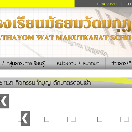
ภาพกิจกรรม
|
ดา
 / กลุ่มสาระการเรียนรู้
หน่วยงาน / สมาคมฯ
ข่าวสาร/ก
.11.21 กิจกรรมทำบุญ ตักบาตรตอนเช้า