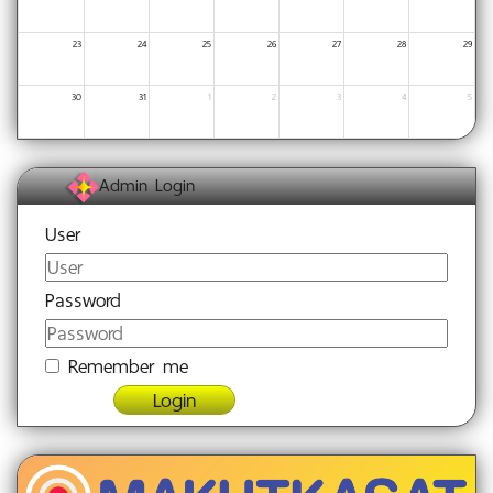
23
24
25
26
27
28
29
30
31
1
2
3
4
5
Admin Login
User
Password
Remember me
Login