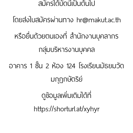
สมัครได้บัดนี้เป็นต้นไป
โดยส่งใบสมัครผ่านทาง hr@makut.ac.th
หรือยื่นด้วยตนเองที่ สำนักงานบุคลากร
กลุ่มบริหารงานบุคคล
อาคาร 1 ชั้น 2 ห้อง 124 โรงเรียนมัธยมวัด
มกุฏกษัตริย์
ดูข้อมูลเพิ่มเติมได้ที่
https://shorturl.at/xyhyr