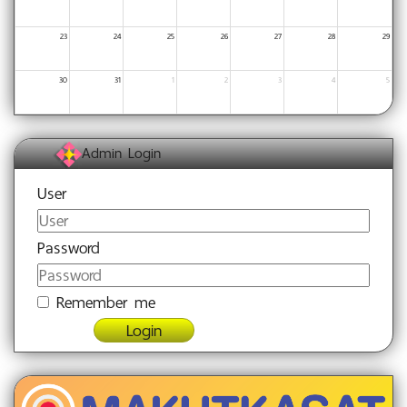
23
24
25
26
27
28
29
30
31
1
2
3
4
5
Admin Login
User
Password
Remember me
Login