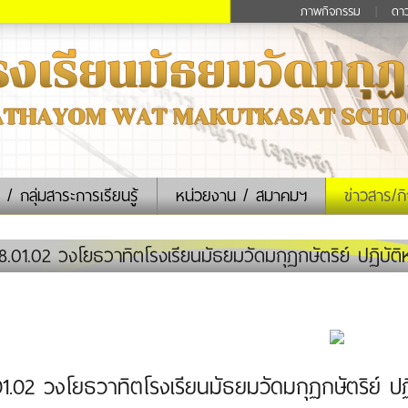
ภาพกิจกรรม
|
ดา
 / กลุ่มสาระการเรียนรู้
หน่วยงาน / สมาคมฯ
ข่าวสาร/ก
.01.02 วงโยธวาทิตโรงเรียนมัธยมวัดมกุฏกษัตริย์ ปฏิบัติห
01.02 วงโยธวาทิตโรงเรียนมัธยมวัดมกุฏกษัตริย์ ปฏิ