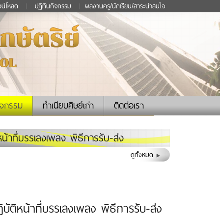
วน์โหลด
|
ปฏิทินกิจกรรม
|
ผลงานครู/นักเรียน/สาระน่าสนใจ
ิจกรรม
ทำเนียบศิษย์เก่า
ติดต่อเรา
น้าที่บรรเลงเพลง พิธีการรับ-ส่ง
ดูทั้งหมด
บัติหน้าที่บรรเลงเพลง พิธีการรับ-ส่ง