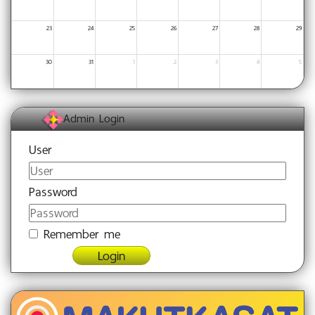
23
24
25
26
27
28
29
30
31
1
2
3
4
5
Admin Login
User
Password
Remember me
Login