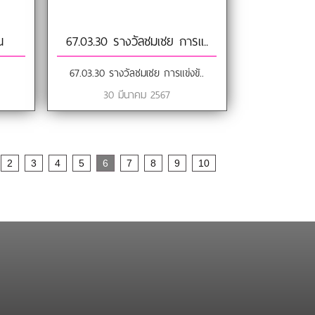
น
67.03.30 รางวัลชมเชย การแ..
67.03.30 รางวัลชมเชย การแข่งขั..
30 มีนาคม 2567
2
3
4
5
6
7
8
9
10