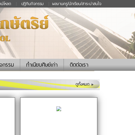
วน์โหลด
|
ปฏิทินกิจกรรม
|
ผลงานครู/นักเรียน/สาระน่าสนใจ
ิจกรรม
ทำเนียบศิษย์เก่า
ติดต่อเรา
ดูทั้งหมด