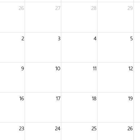
26
27
28
29
2
3
4
5
9
10
11
12
16
17
18
19
23
24
25
26