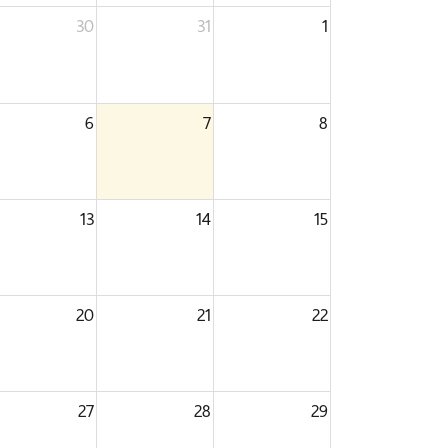
30
31
1
6
7
8
13
14
15
20
21
22
27
28
29