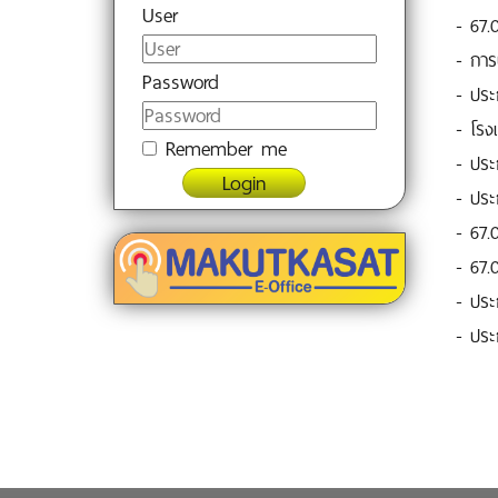
User
-
67.
-
การ
Password
-
ประก
-
โรงเ
Remember me
-
ประก
Login
-
ประก
-
67.0
-
67.
-
ประก
-
ประก