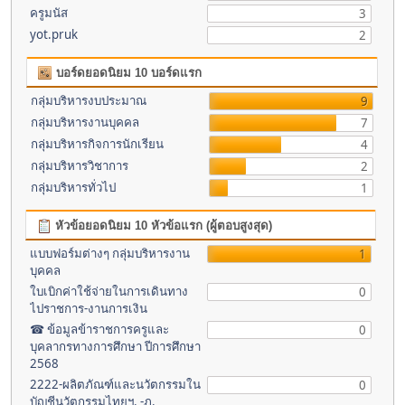
ครูมนัส
3
yot.pruk
2
บอร์ดยอดนิยม 10 บอร์ดแรก
กลุ่มบริหารงบประมาณ
9
กลุ่มบริหารงานบุคคล
7
กลุ่มบริหารกิจการนักเรียน
4
กลุ่มบริหารวิชาการ
2
กลุ่มบริหารทั่วไป
1
หัวข้อยอดนิยม 10 หัวข้อแรก (ผู้ตอบสูงสุด)
แบบฟอร์มต่างๆ กลุ่มบริหารงาน
1
บุคคล
ใบเบิกค่าใช้จ่ายในการเดินทาง
0
ไปราชการ-งานการเงิน
☎ ข้อมูลข้าราชการครูและ
0
บุคลากรทางการศึกษา ปีการศึกษา
2568
2222-ผลิตภัณฑ์และนวัตกรรมใน
0
บัญชีนวัตกรรมไทยฯ. -ภ.