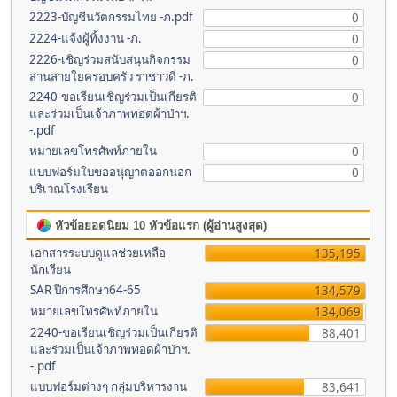
2223-บัญชีนวัตกรรมไทย -ภ.pdf
0
2224-แจ้งผู้ทิ้งงาน -ภ.
0
2226-เชิญร่วมสนับสนุนกิจกรรม
0
สานสายใยครอบครัว ราชาวดี -ภ.
2240-ขอเรียนเชิญร่วมเป็นเกียรติ
0
และร่วมเป็นเจ้าภาพทอดผ้าป่าฯ.
-.pdf
หมายเลขโทรศัพท์ภายใน
0
แบบฟอร์มใบขออนุญาตออกนอก
0
บริเวณโรงเรียน
หัวข้อยอดนิยม 10 หัวข้อแรก (ผู้อ่านสูงสุด)
เอกสารระบบดูแลช่วยเหลือ
135,195
นักเรียน
SAR ปีการศึกษา64-65
134,579
หมายเลขโทรศัพท์ภายใน
134,069
2240-ขอเรียนเชิญร่วมเป็นเกียรติ
88,401
และร่วมเป็นเจ้าภาพทอดผ้าป่าฯ.
-.pdf
แบบฟอร์มต่างๆ กลุ่มบริหารงาน
83,641