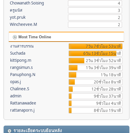
Chowanath Soising
4
ครูมนัส
3
yot.pruk
2
Wincheevee.M
2
Most Time Online
งานสารบรรณ
7วัน 7ชั่วโมง 53นาที
Suchada
6วัน 13ชั่วโมง 15นาที
kittipong.m
2วัน 3ชั่วโมง 52นาที
rangsimun.s
1วัน 3ชั่วโมง 39นาที
Panuphong.N
1วัน 18นาที
opas.j
20ชั่วโมง 8นาที
Chalinee.S
12ชั่วโมง 28นาที
admin
9ชั่วโมง 37นาที
Rattanawadee
9ชั่วโมง 4นาที
rattanaporn.j
8ชั่วโมง 19นาที
รายละเอียดระบบย้อนหลัง