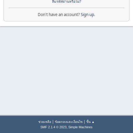
ลืมรหัสผ่านหรือไม่?
Don't have an account?
Sign up
.
|
|
ช่วยเหลือ
ข้อตกลงและเงื่อนไข
ขึ้น ▲
,
SMF 2.1.4 © 2023
Simple Machines