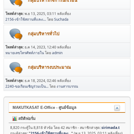
กลุ่มบริหารกิจการนักเรียน
โพสต์ล่าสุด:
พ.ย 13, 2025, 03:11 หลังเที่ยง
2156-เข้าใช้สถานที่เเละเ...
โดย
Suchada
กลุ่มบริหารทั่วไป
โพสต์ล่าสุด:
ธ.ค 14, 2023, 12:40 หลังเที่ยง
หมายเลขโทรศัพท์ภายใน
โดย
admin
กลุ่มบริหารงบประมาณ
โพสต์ล่าสุด:
ธ.ค 18, 2024, 02:46 หลังเที่ยง
2240-ขอเรียนเชิญร่วมเป็น...
โดย
งานสารบรรณ
MAKUTKASAT E-Office - ศูนย์ข้อมูล
สถิติฟอรั่ม
8,820 กระทู้ใน 8,818 หัวข้อ โดย 42 สมาชิก - สมาชิกล่าสุด:
sirimada.t
กระทู้ล่าสุด:
"
2156-เข้าใช้สถานที่เเละเ...
"
(พ.ย 13, 2025, 03:11 หลังเที่ยง)